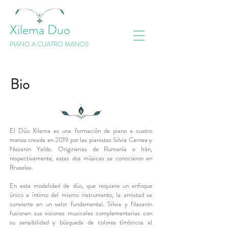
Xilema Duo
PIANO A CUATRO MANOS
Bio
El Dúo Xilema es una formación de piano a cuatro
manos creada en 2019 por las pianistas Silvia Cernea y
Nazanin Yalda. Originarias de Rumanía e Irán,
respectivamente, estas dos músicas se conocieron en
Bruselas.
En esta modalidad de dúo, que requiere un enfoque
único e íntimo del mismo instrumento, la amistad se
convierte en un valor fundamental. Silvia y Nazanin
fusionan sus visiones musicales complementarias con
su sensibilidad y búsqueda de colores tímbricos al