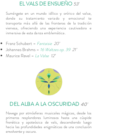
EL VALS DE ENSUEÑO
53'
Sumérgete en un mundo idílico y onírico del valse,
donde su tratamiento variado y emocional te
transporta más allá de las fronteras de la tradición
vienesa, ofreciendo una experiencia cautivadora e
inmersiva de esta danza emblemática.
Franz Schubert –
Fantaisie
20’
Johannes Brahms –
16 Waltzes op. 39
21’
Maurice Ravel –
La Valse
12’
DEL ALBA A LA OSCURIDAD
40'
Navega por atmósferas musicales mágicas, desde los
primeros resplandores luminosos hasta una cúspide
frenética y apoteósica de vals, descendiendo luego
hacia las profundidades enigmáticas de una conclusión
envolvente y oscura.