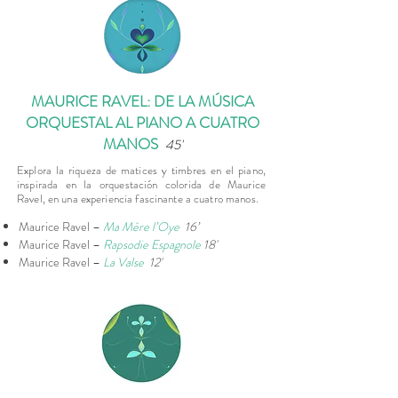
MAURICE RAVEL: DE LA MÚSICA
ORQUESTAL AL PIANO A CUATRO
MANOS
4
5'
Explora la riqueza de matices y timbres en el piano,
inspirada en la orquestación colorida de Maurice
Ravel, en una experiencia fascinante a cuatro manos.
Maurice Ravel –
Ma Mère l’Oye
16’
Maurice Ravel –
Rapsodie Espagnole
18'
Maurice Ravel –
La Valse
12'