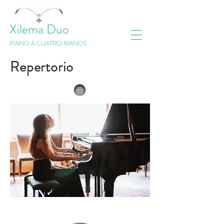
Xilema Duo
PIANO A CUATRO MANOS
Repertorio